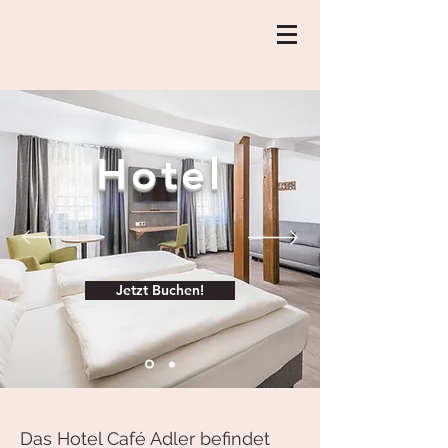
Hotel
Jetzt Buchen!
Das Hotel Café Adler befindet