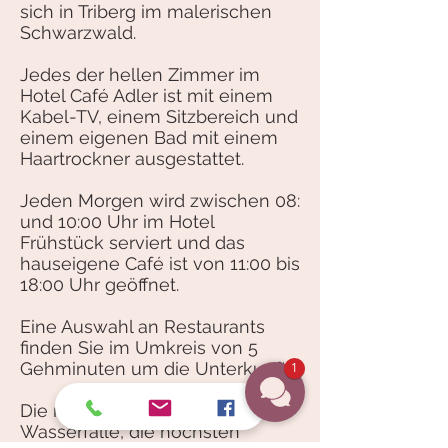
sich in Triberg im malerischen
Schwarzwald.
Jedes der hellen Zimmer im
Hotel Café Adler ist mit einem
Kabel-TV, einem Sitzbereich und
einem eigenen Bad mit einem
Haartrockner ausgestattet.
Jeden Morgen wird zwischen 08:
und 10:00 Uhr im Hotel
Frühstück serviert und das
hauseigene Café ist von 11:00 bis
18:00 Uhr geöffnet.
Eine Auswahl an Restaurants
finden Sie im Umkreis von 5
Gehminuten um die Unterkunft.
1
Die malerischen Triberger
Wasserfälle, die höchsten